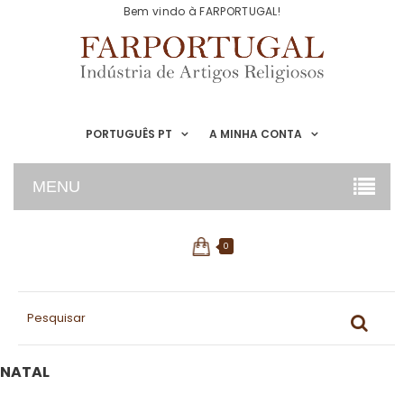
Bem vindo à FARPORTUGAL!
PORTUGUÊS PT
A MINHA CONTA
MENU
0
NATAL