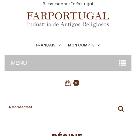
Bienvenue sur FarPortugal
FRANÇAIS
MON COMPTE
MENU
0