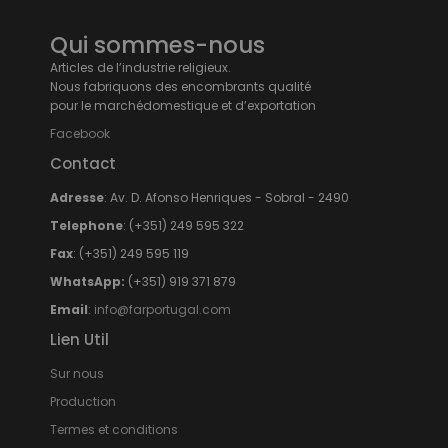
Qui sommes-nous
Articles de l’industrie religieux.
Nous fabriquons des encombrants qualité
pour le marchédomestique et d’exportation
Facebook
Contact
Adresse
: Av. D. Afonso Henriques - Sobral - 2490
Telephone
: (+351) 249 595 322
Fax
: (+351) 249 595 119
WhatsApp:
(+351) 919 371 879
Email
:
info@farportugal.com
Lien Util
Sur nous
Production
Termes et conditions