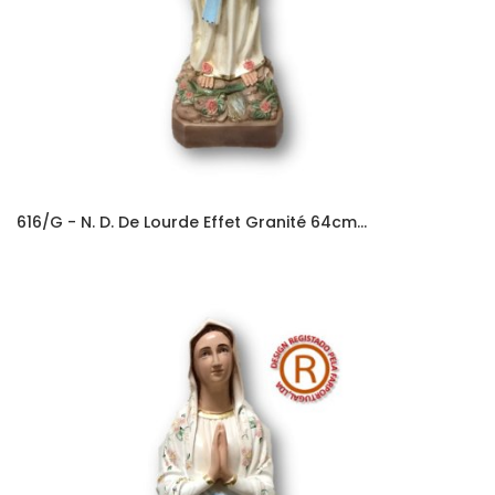
616/G - N. D. De Lourde Effet Granité 64cm...