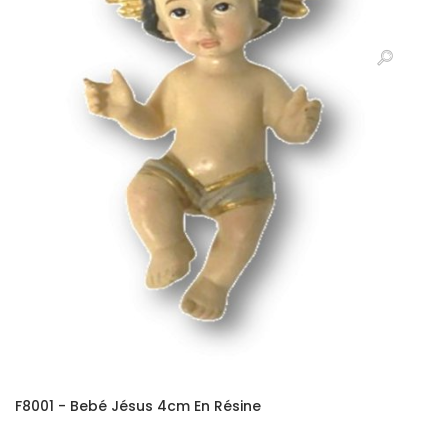
F8001 - Bebé Jésus 4cm En Résine