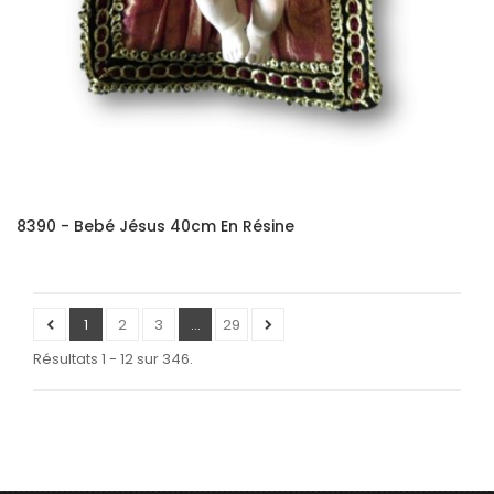
8390 - Bebé Jésus 40cm En Résine
1
2
3
...
29
Résultats 1 - 12 sur 346.