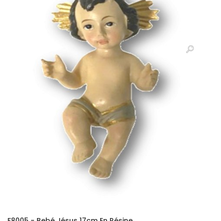
F8005 - Bebé Jésus 17cm En Résine