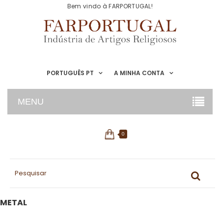
Bem vindo à FARPORTUGAL!
PORTUGUÊS PT
A MINHA CONTA
MENU
0
METAL