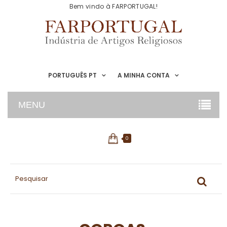
Bem vindo à FARPORTUGAL!
PORTUGUÊS PT
A MINHA CONTA
MENU
0