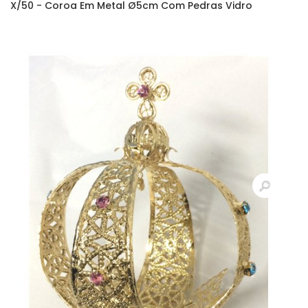
X/50 - Coroa Em Metal Ø5cm Com Pedras Vidro