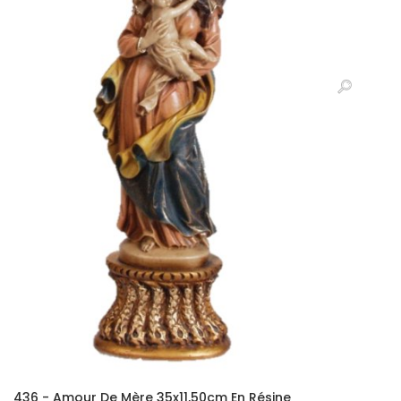
436 - Amour De Mère 35x11,50cm En Résine