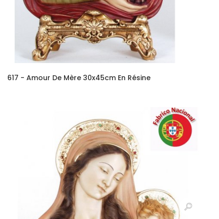
617 - Amour De Mère 30x45cm En Résine