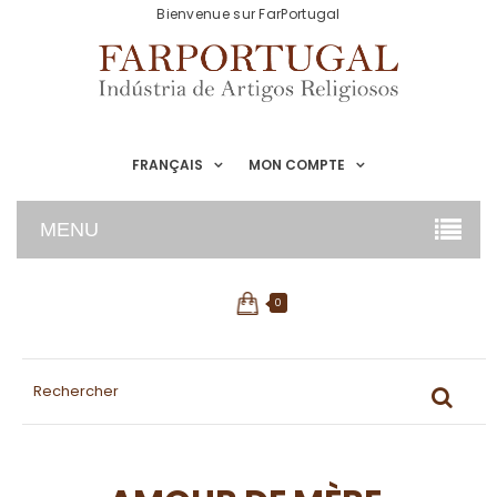
Bienvenue sur FarPortugal
FRANÇAIS
MON COMPTE
MENU
0