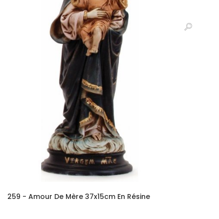
259 - Amour De Mère 37x15cm En Résine