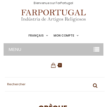
Bienvenue sur FarPortugal
FRANÇAIS
MON COMPTE
MENU
0