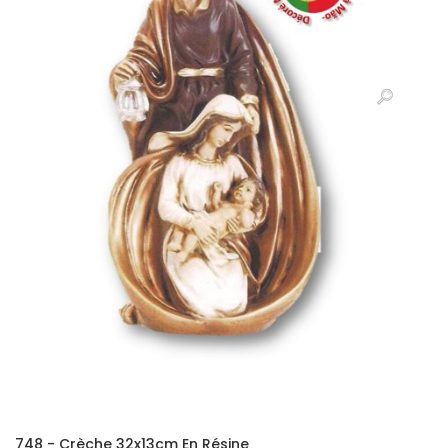
748 - Crèche 32x13cm En Résine