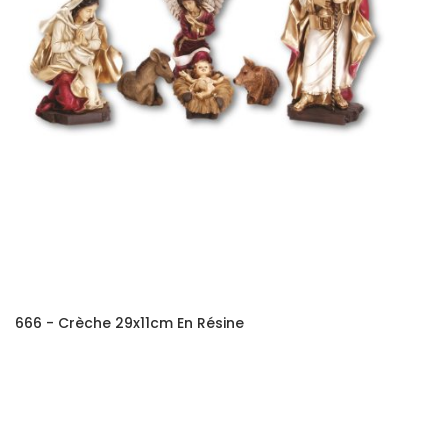
666 - Crèche 29x11cm En Résine