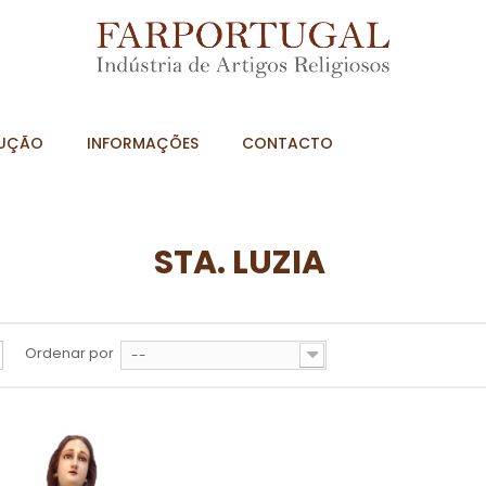
UÇÃO
INFORMAÇÕES
CONTACTO
STA. LUZIA
Ordenar por
--