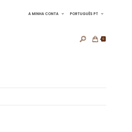
A MINHA CONTA
PORTUGUÊS PT
0