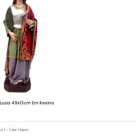
 Luzia 49x13cm Em Resina
 1 - 1 de 1 item