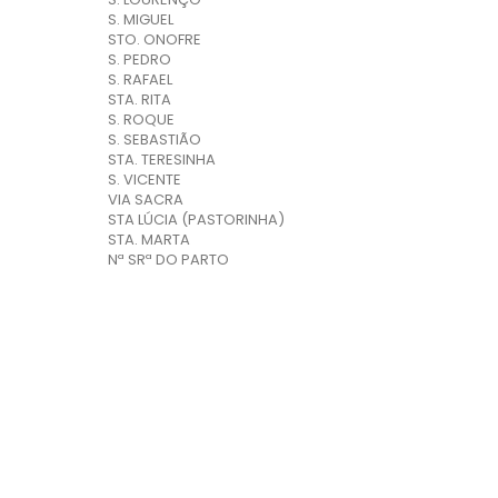
S. MIGUEL
STO. ONOFRE
S. PEDRO
S. RAFAEL
STA. RITA
S. ROQUE
S. SEBASTIÃO
STA. TERESINHA
S. VICENTE
VIA SACRA
STA LÚCIA (PASTORINHA)
STA. MARTA
Nª SRª DO PARTO