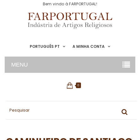
Bem vindo à FARPORTUGAL!
PORTUGUÊS PT
A MINHA CONTA
MENU
0