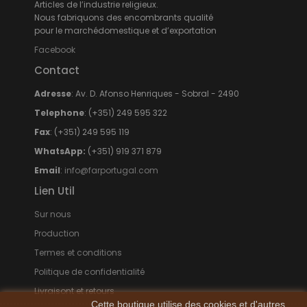
Articles de l’industrie religieux.
Nous fabriquons des encombrants qualité
pour le marchédomestique et d’exportation
Facebook
Contact
Adresse
: Av. D. Afonso Henriques - Sobral - 2490
Telephone
: (+351) 249 595 322
Fax
: (+351) 249 595 119
WhatsApp:
(+351) 919 371 879
Email
:
info@farportugal.com
Lien Util
Sur nous
Production
Termes et conditions
Politique de confidentialité
Livraisont et retours
Cette boutique utilise des cookies et d'autres