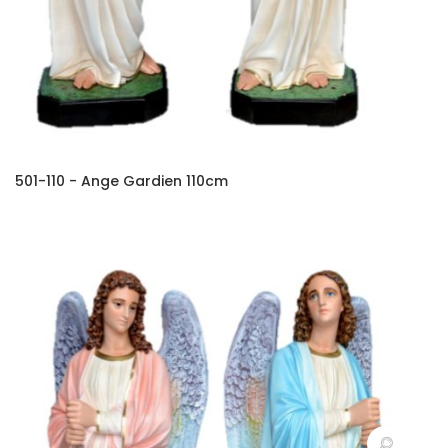
501-110 - Ange Gardien 110cm