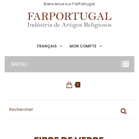
Bienvenue sur FarPortugal
FRANÇAIS
MON COMPTE
MENU
0