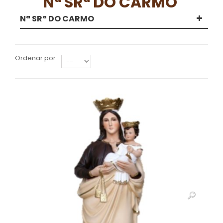
Nª SRª DO CARMO
Nª SRª DO CARMO
Ordenar por