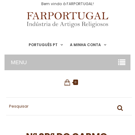
Bem vindo à FARPORTUGAL!
PORTUGUÊS PT
A MINHA CONTA
MENU
0