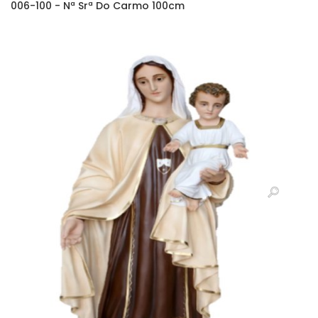
006-100 - Nª Srª Do Carmo 100cm