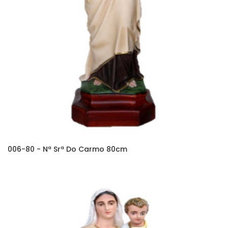
006-80 - Nª Srª Do Carmo 80cm