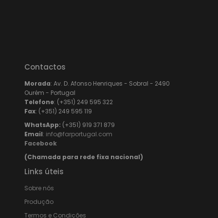
Contactos
Morada
: Av. D. Afonso Henriques - Sobral - 2490
Ourém - Portugal
Telefone
: (+351) 249 595 322
Fax
: (+351) 249 595 119
WhatsApp:
(+351) 919 371 879
Email
:
info@farportugal.com
Facebook
(Chamada para rede fixa nacional)
Links úteis
Sobre nós
Produção
Termos e Condições