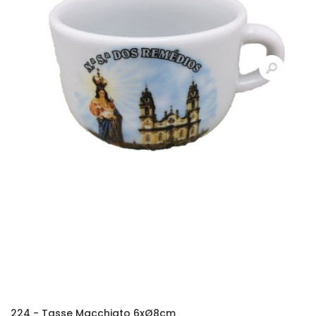
224 - Tasse Macchiato 6xØ8cm