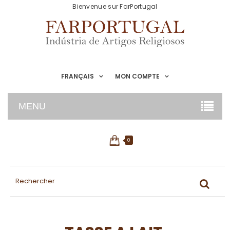
Bienvenue sur FarPortugal
FRANÇAIS
MON COMPTE
MENU
0