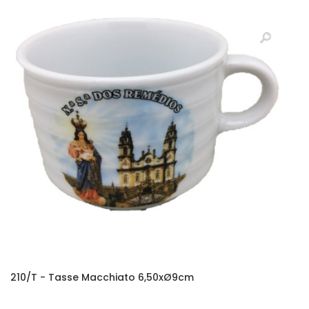
210/T - Tasse Macchiato 6,50xØ9cm