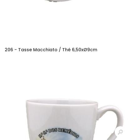
206 - Tasse Macchiato / Thé 6,50xØ9cm