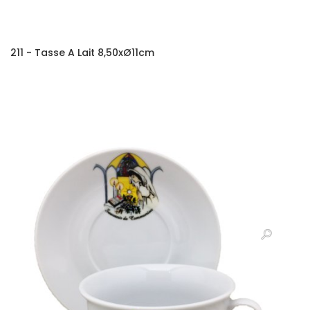
211 - Tasse A Lait 8,50xØ11cm