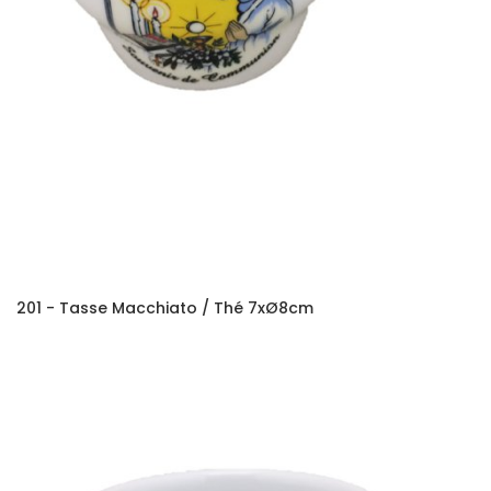
201 - Tasse Macchiato / Thé 7xØ8cm