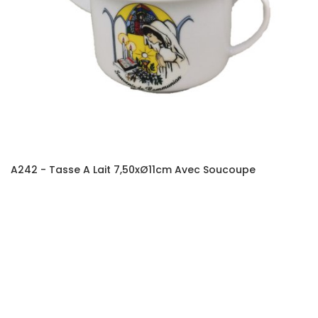
A242 - Tasse A Lait 7,50xØ11cm Avec Soucoupe