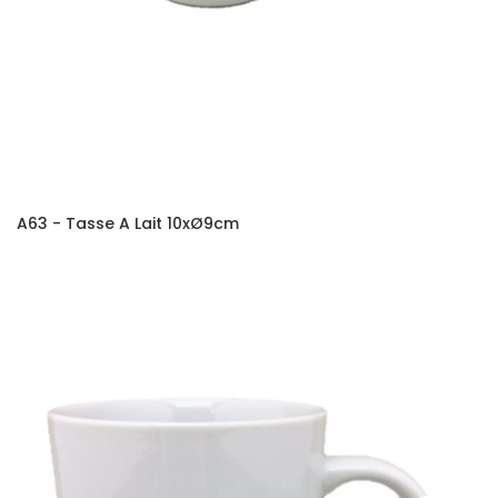
A63 - Tasse A Lait 10xØ9cm