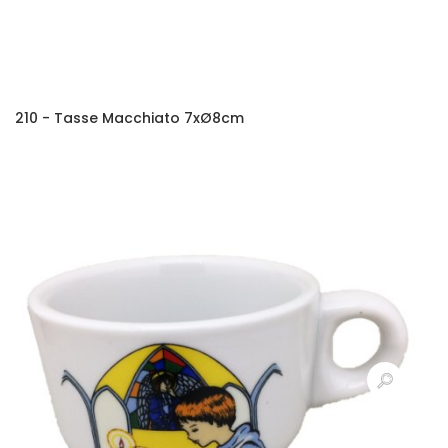
210 - Tasse Macchiato 7xØ8cm