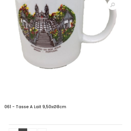
061 - Tasse A Lait 9,50xØ8cm