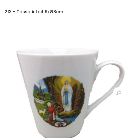
213 - Tasse A Lait 9xØ8cm