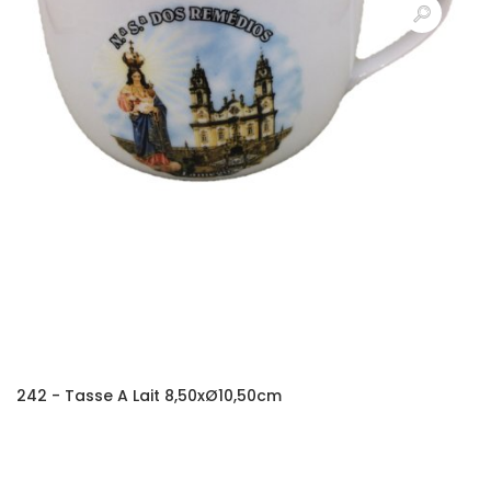
242 - Tasse A Lait 8,50xØ10,50cm