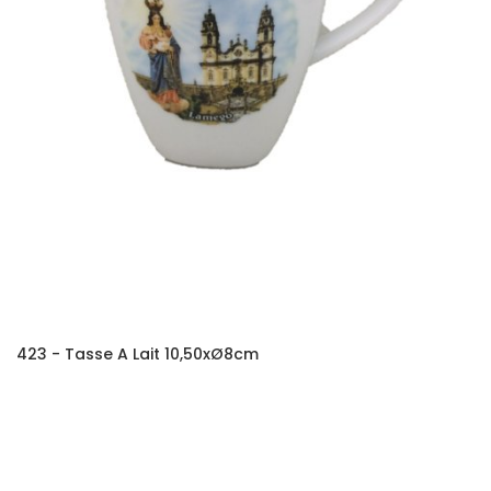
423 - Tasse A Lait 10,50xØ8cm