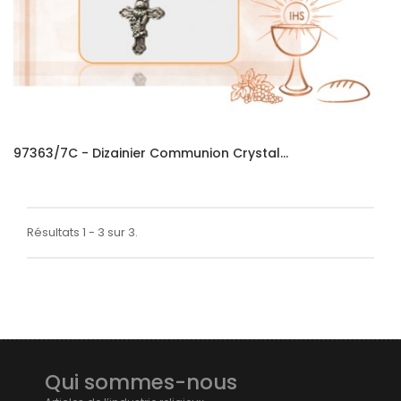
97363/7C - Dizainier Communion Crystal...
Résultats 1 - 3 sur 3.
Qui sommes-nous