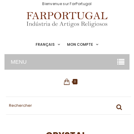
Bienvenue sur FarPortugal
FRANÇAIS
MON COMPTE
MENU
0