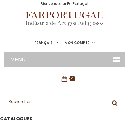
Bienvenue sur FarPortugal
FRANÇAIS
MON COMPTE
MENU
0
CATALOGUES