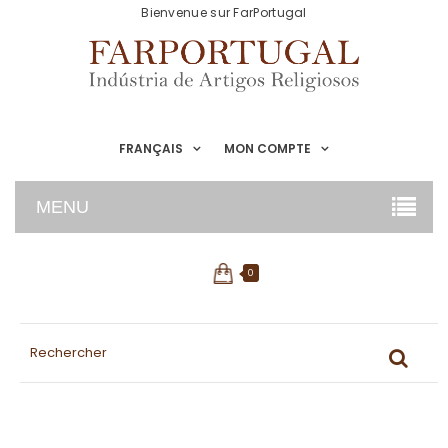
Bienvenue sur FarPortugal
FRANÇAIS
MON COMPTE
MENU
0