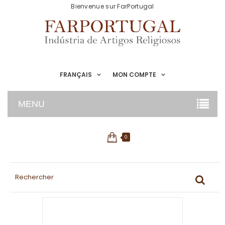
Bienvenue sur FarPortugal
FRANÇAIS
MON COMPTE
MENU
0