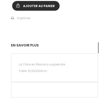
AJOUTER AU PANIER
Imprimer
EN SAVOIR PLUS
La Céne en Résine a suspendre
Taille: 62,50x134cm