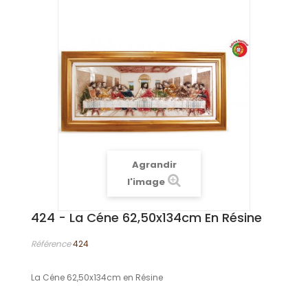
Agrandir
l'image
424 - La Céne 62,50x134cm En Résine
Référence
424
La Céne 62,50x134cm en Résine