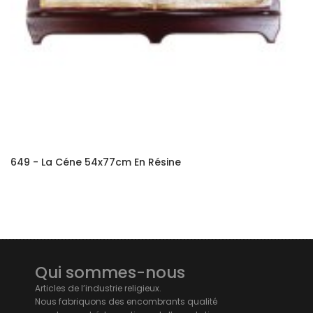
649 - La Céne 54x77cm En Résine
Qui sommes-nous
Articles de l’industrie religieux.
Nous fabriquons des encombrants qualité