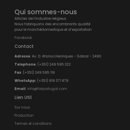
Qui sommes-nous
Articles de l’industrie religieux.
Nous fabriquons des encombrants qualité
pour le marchédomestique et d’exportation
Facebook
Contact
Adresse
: Av. D. Afonso Henriques - Sobral - 2490
Telephone
: (+351) 249 595 322
Fax
: (+351) 249 595 119
WhatsApp:
(+351) 919 371 879
Email
:
info@farportugal.com
Lien Util
Sur nous
Production
Termes et conditions