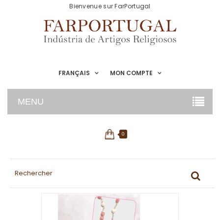
Bienvenue sur FarPortugal
FRANÇAIS
MON COMPTE
MENU
0