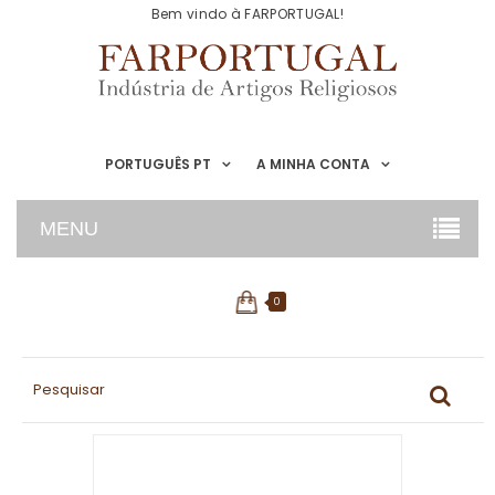
Bem vindo à FARPORTUGAL!
PORTUGUÊS PT
A MINHA CONTA
MENU
0