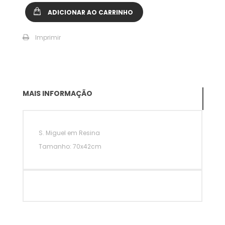
ADICIONAR AO CARRINHO
Imprimir
MAIS INFORMAÇÃO
S. Miguel em Resina
Tamanho: 70x42cm