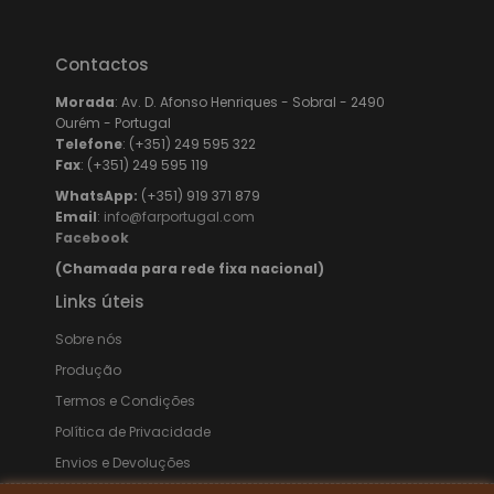
Contactos
Morada
: Av. D. Afonso Henriques - Sobral - 2490
Ourém - Portugal
Telefone
: (+351) 249 595 322
Fax
: (+351) 249 595 119
WhatsApp:
(+351) 919 371 879
Email
:
info@farportugal.com
Facebook
(Chamada para rede fixa nacional)
Links úteis
Sobre nós
Produção
Termos e Condições
Política de Privacidade
Envios e Devoluções