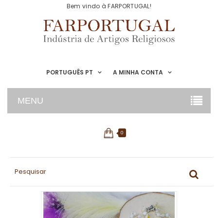
Bem vindo à FARPORTUGAL!
PORTUGUÊS PT
A MINHA CONTA
MENU
0