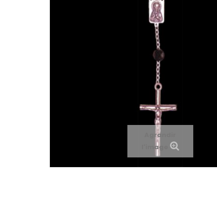
Agrandir
l'image