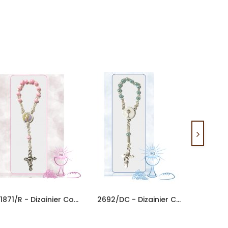
91871/R - Dizainier Communion...
2692/DC - Dizainier Communion...