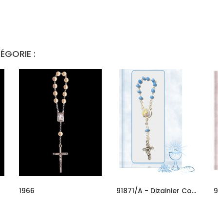
ÉGORIE :
1966
91871/A - Dizainier Communion...