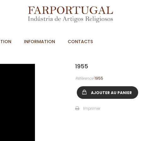
TION
INFORMATION
CONTACTS
1955
Référence
1955
AJOUTER AU PANIER
Imprimer