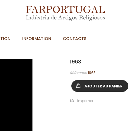
TION
INFORMATION
CONTACTS
1963
Référence
1963
AJOUTER AU PANIER
Imprimer