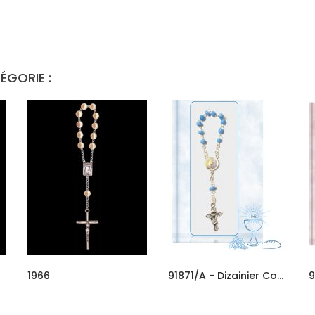
ÉGORIE :
1966
91871/A - Dizainier Communion...