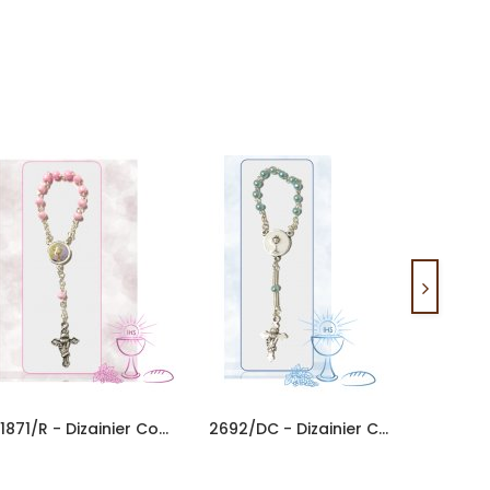
91871/R - Dizainier Communion...
2692/DC - Dizainier Communion...