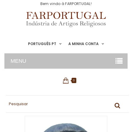
Bem vindo à FARPORTUGAL!
PORTUGUÊS PT
A MINHA CONTA
MENU
0