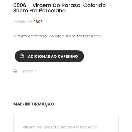
0806 - Virgem Do Parasol Colorido
30cm Em Porcelana
Referência:
0806
Virgem do Parasol Colorido 30cm em Porcelana
ADICIONAR AO CARRINHO
Imprimir
MAIS INFORMAÇÃO
Virgem do Parasol Colorido em Porcelana