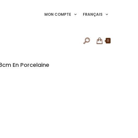
MON COMPTE
FRANÇAIS
0
8cm En Porcelaine