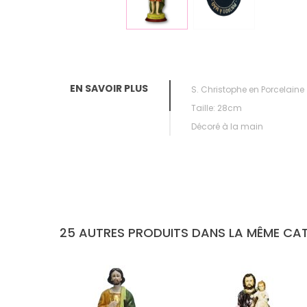
EN SAVOIR PLUS
S. Christophe en Porcelaine
Taille: 28cm
Décoré à la main
25 AUTRES PRODUITS DANS LA MÊME CAT