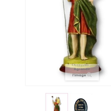
Agrandir
l'image