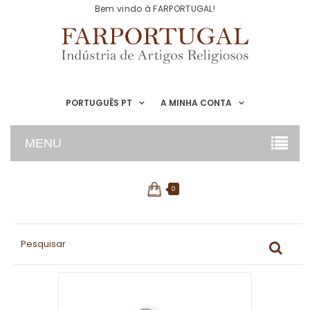
Bem vindo à FARPORTUGAL!
PORTUGUÊS PT
A MINHA CONTA
MENU
0