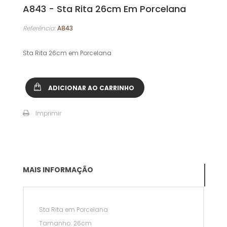
A843 - Sta Rita 26cm Em Porcelana
Referência:
A843
Sta Rita 26cm em Porcelana
ADICIONAR AO CARRINHO
Imprimir
MAIS INFORMAÇÃO
Sta Rita em Porcelana
Tamanho: 26cm