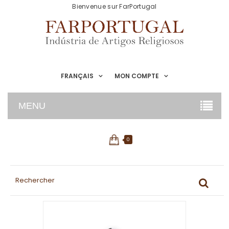
Bienvenue sur FarPortugal
FRANÇAIS
MON COMPTE
MENU
0