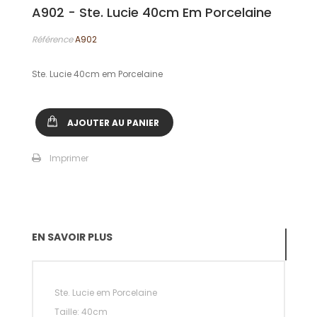
A902 - Ste. Lucie 40cm Em Porcelaine
Référence
A902
Ste. Lucie 40cm em Porcelaine
AJOUTER AU PANIER
Imprimer
EN SAVOIR PLUS
Ste. Lucie em Porcelaine
Taille: 40cm