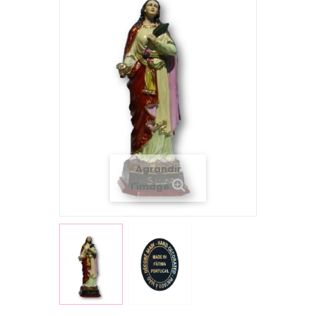
Agrandir
l'image