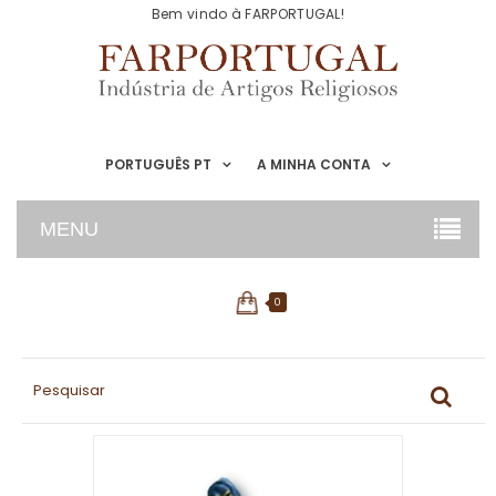
Bem vindo à FARPORTUGAL!
PORTUGUÊS PT
A MINHA CONTA
MENU
0