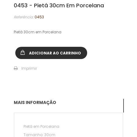
0453 - Pietá 30cm Em Porcelana
Referência:
0453
Pietá 30cm em Porcelana
ADICIONAR AO CARRINHO
Imprimir
MAIS INFORMAÇÃO
Pietá em Porcelana
Tamanho: 30cm