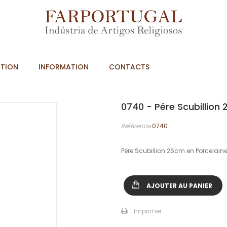
TION
INFORMATION
CONTACTS
0740 - Pére Scubillion
Référence
0740
Pére Scubillion 26cm en Porcelain
AJOUTER AU PANIER
Imprimer