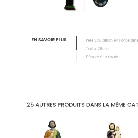
EN SAVOIR PLUS
Pére Scubillion en Porcelain
Taille: 26cm
Décoré à la main
25 AUTRES PRODUITS DANS LA MÊME CAT