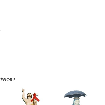
e
ÉGORIE :