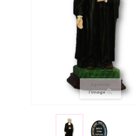
Agrandir
l'image