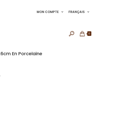
MON COMPTE
FRANÇAIS
0
 26cm En Porcelaine
e