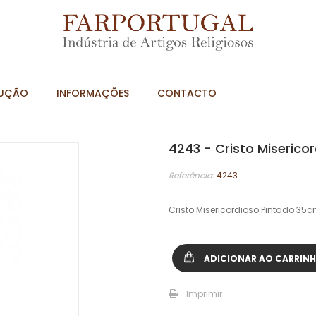
UÇÃO
INFORMAÇÕES
CONTACTO
4243 - Cristo Miseric
Referência:
4243
Cristo Misericordioso Pintado 35c
ADICIONAR AO CARRIN
Imprimir