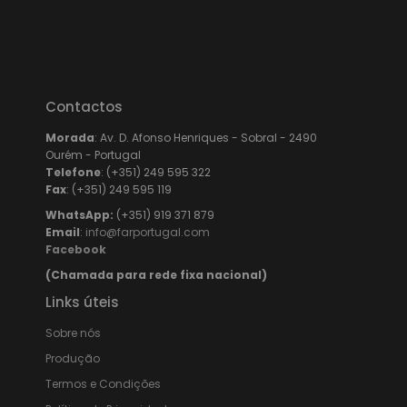
Contactos
Morada
: Av. D. Afonso Henriques - Sobral - 2490
Ourém - Portugal
Telefone
: (+351) 249 595 322
Fax
: (+351) 249 595 119
WhatsApp:
(+351) 919 371 879
Email
:
info@farportugal.com
Facebook
(Chamada para rede fixa nacional)
Links úteis
Sobre nós
Produção
Termos e Condições