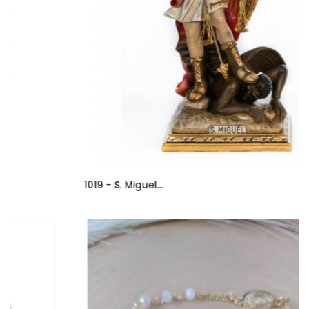
1019 - S. Miguel...