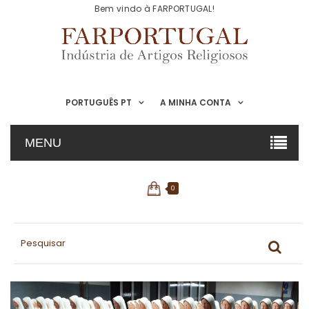
Bem vindo à FARPORTUGAL!
PORTUGUÊS PT
A MINHA CONTA
MENU
0